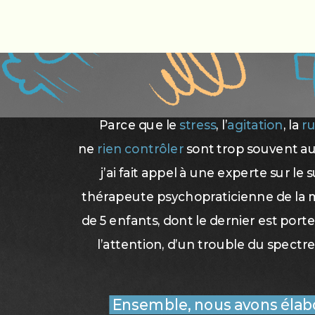
Parce que le
stress
, l’
agitation
, la
r
ne
rien contrôler
sont trop souvent au 
j’ai fait appel à une experte sur le s
thérapeute psychopraticienne de la m
de 5 enfants, dont le dernier est porte
l’attention, d’un trouble du spectre
Ensemble, nous avons élab