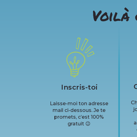
Voilà 
Inscris-toi
Ch
Laisse-moi ton adresse
j
mail ci-dessous. Je te
promets, c’est 100%
a
gratuit 😉