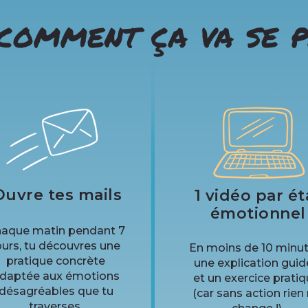
comment ça va se p
Ouvre tes mails
1 vidéo par ét
émotionnel
aque matin pendant 7
ours, tu découvres une
En moins de 10 minut
pratique concrète
une explication guid
daptée aux émotions
et un exercice prati
désagréables que tu
(car sans action rien
traverses.