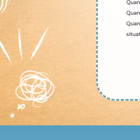
Quan
Quand
Quand
situa