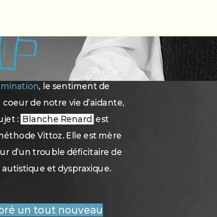
umination
, le sentiment de
coeur de notre vie d’aidante,
ujet :
Blanche Renard
est
éthode Vittoz. Elle est mère
ur d’un trouble déficitaire de
 autistique et dyspraxique.
oré un tout nouveau