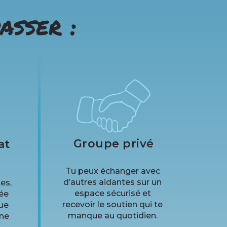
asser :
Groupe privé
at
Tu peux échanger avec
d’autres aidantes sur un
es,
espace sécurisé et
ée
recevoir le soutien qui te
que
manque au quotidien.
 ne