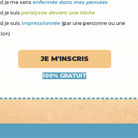
d je me sens
enfermée dans mes pensées
 je suis
paralysée devant une tâche
 je suis
impressionnée
(par une personne ou une
tion)
JE M'INSCRIS
100% GRATUIT