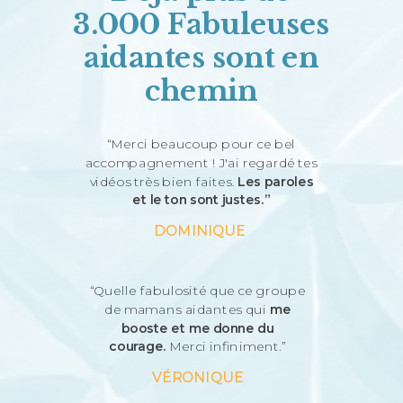
3.000 Fabuleuses
aidantes sont en
chemin
“Merci beaucoup pour ce bel
accompagnement ! J'ai regardé tes
vidéos très bien faites.
Les paroles
et le ton sont justes.”
DOMINIQUE
“Quelle fabulosité que ce groupe
de mamans aidantes qui
me
booste et me donne du
courage.
Merci infiniment.”
VÉRONIQUE