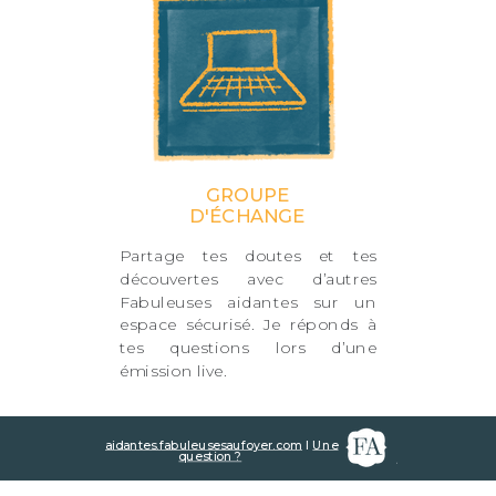
GROUPE
D'ÉCHANGE
Partage tes doutes et tes
découvertes avec d’autres
Fabuleuses aidantes sur un
espace sécurisé. Je réponds à
tes questions lors d’une
émission live.
aidantes.fabuleusesaufoyer.com
I
Une
question ?