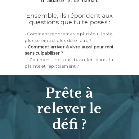
d’“aidante” et de maman.
Ensemble, ils répondent aux
questions que tu te poses :
- Comment rendre ma vie plus équilibrée,
plus sereine et plus détendue ?
- Comment arriver à vivre aussi pour moi
sans culpabiliser ?
- Comment ne pas basculer dans la
plainte et l’apitoiement ?
Prête à
relever le
défi ?