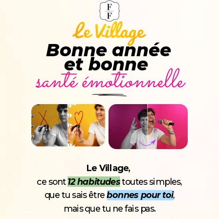
Bonne année
et bonne
santé émotionnelle
Le Village,
ce sont
12 habitudes
toutes simples,
que tu sais être
bonnes pour toi
,
mais que tu ne fais pas.