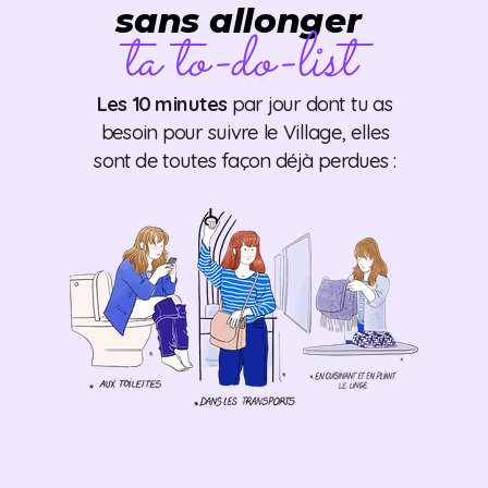
sans allonger
ta to-do-list
Les 10 minutes
par jour dont tu as
besoin pour suivre le Village, elles
sont de toutes façon déjà perdues :