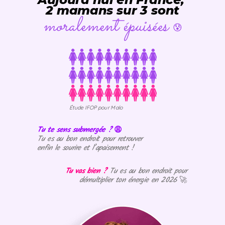
2 mamans sur 3 sont
moralement épuisées
😰
Étude IFOP pour Malo
Tu te sens submergée ?
😩
Tu es au bon endroit pour retrouver
enfin le sourire et l’apaisement !
Tu vas bien ?
Tu es au bon endroit pour
démultiplier ton énergie en 2026
🚀