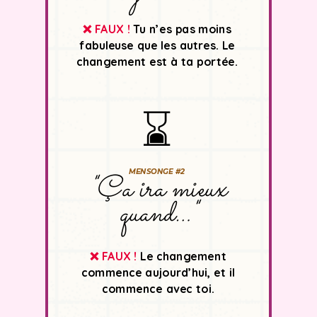
❌ FAUX !
Tu n’es pas moins
fabuleuse que les autres. Le
changement est à ta portée.
⌛️
MENSONGE #2
"Ça ira mieux
quand…"
❌ FAUX !
Le changement
commence aujourd’hui, et il
commence avec toi.