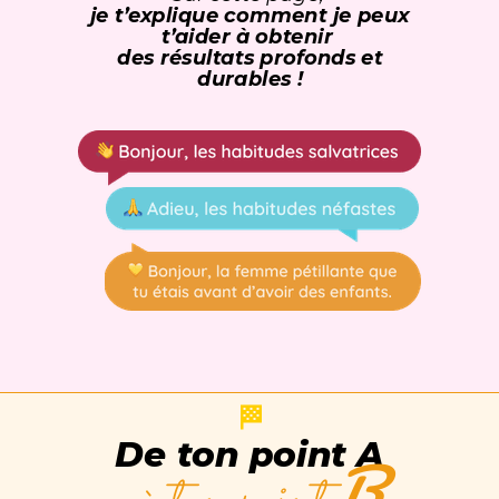
je t’explique comment
je peux
t’aider à obtenir
des résultats profonds et
durables !
🏁
De ton point A
B