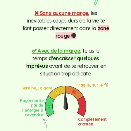
❌ Sans aucune marge,
les
inévitables coups durs de la vie te
font passer directement dans la
zone
rouge 🛑
✅ Avec de la marge,
tu as le
temps
d’encaisser quelques
imprévus
avant de te retrouver en
situation trop délicate.
Fragile, sur le fil
Sereine, je gère
Rayonnante,
j’ai de
l’énergie à
revendre
Complètement
cramée