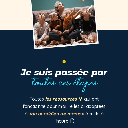
💬
Je suis passée par
toutes ces étapes
Toutes
les ressources
💡
qui ont
fonctionné pour moi, je les ai adaptées
à
ton quotidien de maman
à mille à
l’heure
⏱️