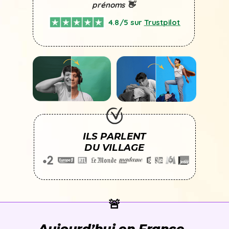
prénoms 👋
4.8/5 sur
Trustpilot
ILS PARLENT
DU VILLAGE
🚨
Aujourd’hui en France,