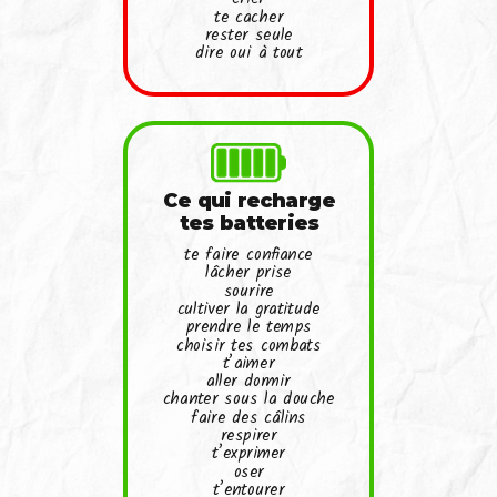
te cacher
rester seule
dire oui à tout
Ce qui recharge
tes batteries
te faire confiance
lâcher prise
sourire
cultiver la gratitude
prendre le temps
choisir tes combats
t’aimer
aller dormir
chanter sous la douche
faire des câlins
respirer
t’exprimer
oser
t’entourer