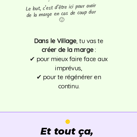
Le but, c’est d’être ici pour avoir
de la marge en cas de coup dur
🙂
Dans le Village
, tu vas te
créer de la marge
:
✔ pour mieux faire face aux
imprévus,
✔
pour te régénérer en
continu.
🔘
Et tout ça,