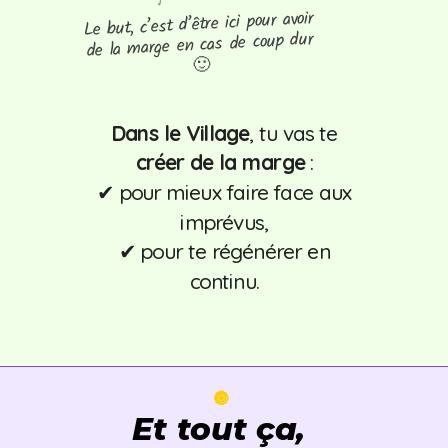
Le but, c’est d’être ici pour avoir
de la marge en cas de coup dur
🙂
Dans le Village
, tu vas te
créer de la marge
:
✔ pour mieux faire face aux
imprévus,
✔
pour te régénérer en
continu.
🔘
Et tout ça,