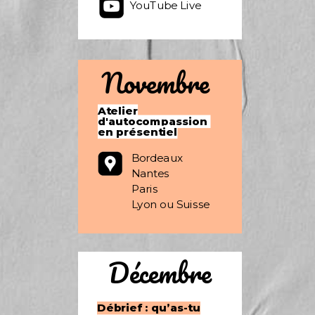
YouTube Live
Novembre
Atelier
d'autocompassion
en présentiel
Bordeaux
Nantes
Paris
Lyon ou Suisse
Décembre
Débrief : qu’as-tu