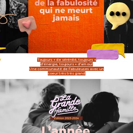
Toujours + de sérénité, toujours +
d’énergie, toujours + d’amour
Une communauté de Fabuleuses avec un
coeur très très g
rand