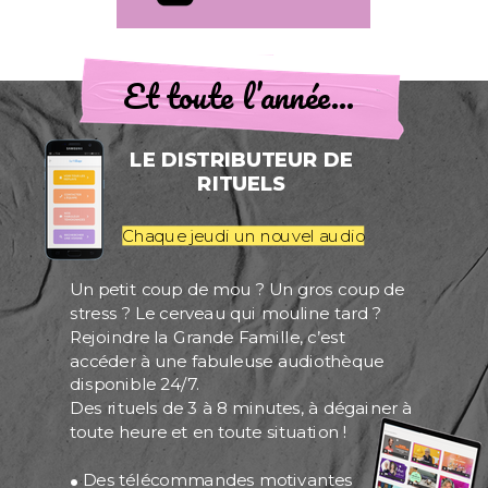
Et toute l’année…
LE DISTRIBUTEUR DE
RITUELS
Chaque jeudi un nouvel audio
Un petit coup de mou ? Un gros coup de
stress ? Le cerveau qui mouline tard ?
Rejoindre la Grande Famille, c’est
accéder à une fabuleuse audiothèque
disponible 24/7.
Des rituels de 3 à 8 minutes, à dégainer à
toute heure et en toute situation !
.
Des télécommandes motivantes