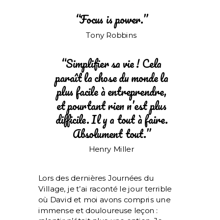
“Focus is power.”
Tony Robbins
“Simplifier sa vie ! Cela
paraît la chose du monde la
plus facile à entreprendre,
et pourtant rien n’est plus
difficile. Il y a tout à faire.
Absolument tout.”
Henry Miller
Lors des dernières Journées du
Village, je t’ai raconté le jour terrible
où David et moi avons compris une
immense et douloureuse leçon :