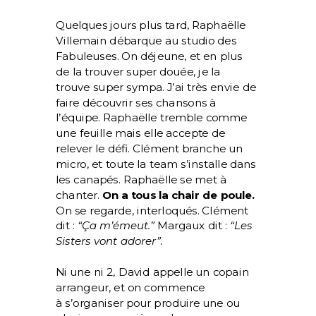
Quelques jours plus tard, Raphaëlle
Villemain débarque au studio des
Fabuleuses. On déjeune, et en plus
de la trouver super douée, je la
trouve super sympa. J’ai très envie de
faire découvrir ses chansons à
l’équipe. Raphaëlle tremble comme
une feuille mais elle accepte de
relever le défi. Clément branche un
micro, et toute la team s’installe dans
les canapés. Raphaëlle se met à
chanter.
On a tous la chair de poule.
On se regarde, interloqués. Clément
dit :
“Ça m’émeut.”
Margaux dit :
“Les
Sisters vont adorer”.
Ni une ni 2, David appelle un copain
arrangeur, et on commence
à
s’organiser pour produire une ou