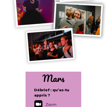
Mars
Débrief : qu’as-tu
appris ?
Zoom