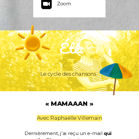
Zoom
Été
Le cycle des chansons
« MAMAAAN »
Avec Raphaëlle Villemain
Dernièrement, j’ai reçu un e-mail
qui