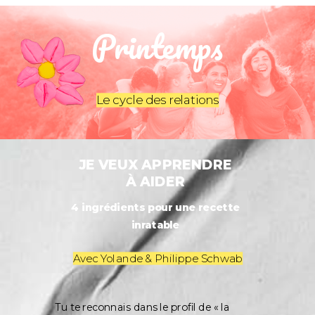
Printemps
Le cycle des relations
JE VEUX APPRENDRE
À AIDER
4 ingrédients pour une recette
inratable
Avec Yolande & Philippe Schwab
Tu te reconnais dans le profil de « la