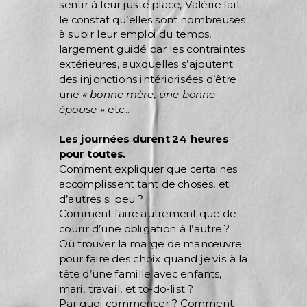
sentir à leur juste place, Valérie fait
le constat qu’elles sont nombreuses
à subir leur emploi du temps,
largement guidé par les contraintes
extérieures, auxquelles s’ajoutent
des injonctions intériorisées d’être
une
« bonne mère, une bonne
épouse »
etc...
Les journées durent 24 heures
pour toutes.
Comment expliquer que certaines
accomplissent tant de choses, et
d’autres si peu ?
Comment faire autrement que de
courir d’une obligation à l’autre ?
Où trouver la marge de manœuvre
pour faire des choix quand je vis à la
tête d’une famille avec enfants,
mari, travail, et to-do-list ?
Par quoi commencer ? Comment