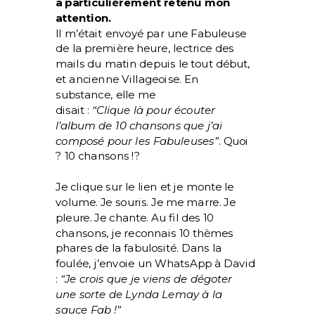
a particulièrement retenu mon
attention.
Il m’était envoyé par une Fabuleuse
de la première heure, lectrice des
mails du matin depuis le tout début,
et ancienne Villageoise. En
substance, elle me
disait :
“Clique là pour écouter
l’album de 10 chansons que j’ai
composé pour les Fabuleuses”
. Quoi
? 10 chansons !?
Je clique sur le lien et je monte le
volume. Je souris. Je me marre. Je
pleure. Je chante. Au fil des 10
chansons, je reconnais 10 thèmes
phares de la fabulosité. Dans la
foulée, j’envoie un WhatsApp à David
:
“Je crois que je viens de dégoter
une sorte de Lynda Lemay à la
sauce Fab !”