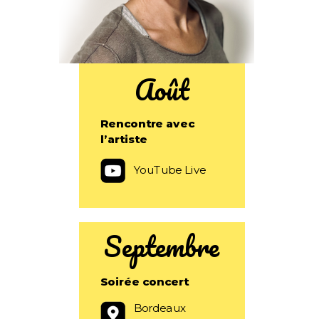
Août
Rencontre avec
l’artiste
YouTube Live
Septembre
Soirée concert
Bordeaux