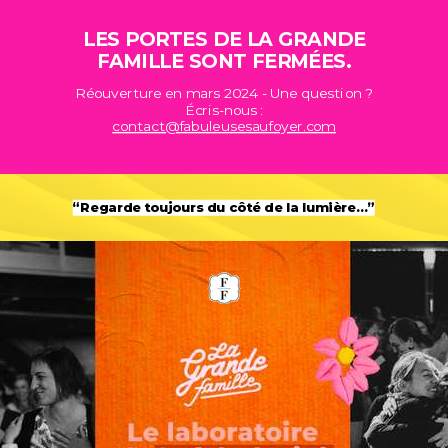
LES PORTES DE LA GRANDE
FAMILLE SONT FERMÉES.
Réouverture en mars 2024 - Une question ?
Écris-nous :
contact@fabuleusesaufoyer.com
“Regarde toujours du côté de la lumière…”