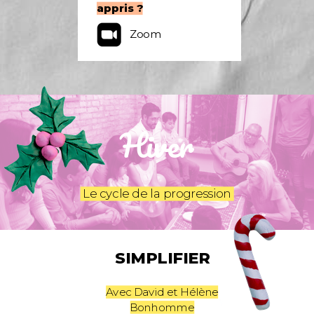
appris ?
Zoom
Hiver
Le cycle de la progression
SIMPLIFIER
Avec David et Hélène
Bonhomme