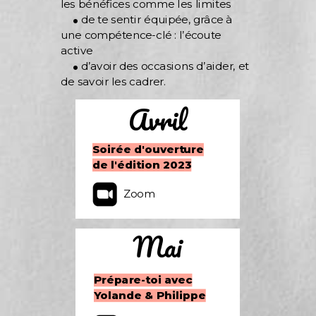
les bénéfices comme les limites
.
de te sentir équipée, grâce à
une compétence-clé : l’écoute
active
.
d’avoir des occasions d’aider, et
de savoir les cadrer.
Avril
Soirée d'ouverture
de l'édition 2023
Zoom
Mai
Prépare-toi avec
Yolande & Philippe