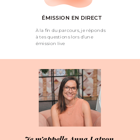
ÉMISSION EN DIRECT
À la fin du parcours, je réponds
à tes questions lors d’une
émission live
Je m’appelle Anna Latron