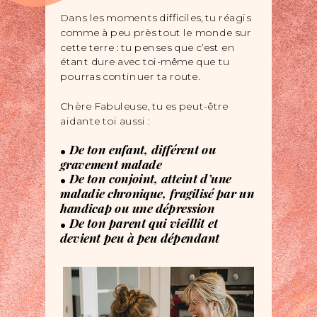
Dans les moments difficiles, tu réagis
comme à peu près tout le monde sur
cette terre : tu penses que c’est en
étant dure avec
toi-même que tu
pourras continuer ta route.
Chère Fabuleuse, tu es peut-être
aidante toi aussi :
.
De ton enfant, différent
ou
gravement malade
.
De ton conjoint, atteint d’une
maladie chronique, fragilisé par un
handicap ou une dépression
.
De ton parent qui vieillit et
devient
peu à peu dépendant