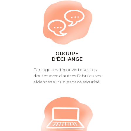
GROUPE
D'ÉCHANGE
Partage tes découvertes et tes
doutes avec d’autres Fabuleuses
aidantes sur un espace sécurisé