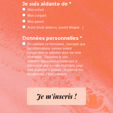
Je suis aidante de *
Mon enfant
Mon conjoint
Mon parent
Autre (multi aidance, parent éloigné...)
Données personnelles *
En validant ce formulaire, j’accepte que
les informations saisies soient
conservées et utilisées pour me tenir
informé(e). J'autorise le site
aidantes.fabuleusesaufoyer.com à
m'envoyer des e-mails motivants pour
mes journées d’aidante. Je pourrai me
désabonner à tout moment.
Je m'inscris !