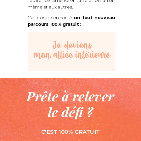
résilience, améliorer ta relation à toi-
même et aux autres.
J’ai donc concocté
un tout nouveau
parcours 100% gratuit :
Prête à relever
le défi ?
C'EST 100% GRATUIT