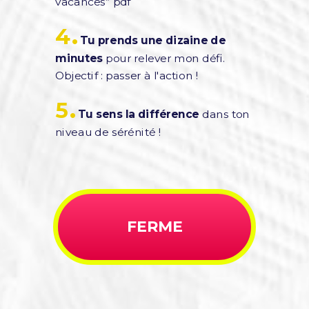
vacances” pdf
.
4
Tu prends une dizaine de
minutes
pour relever mon défi.
Objectif : passer à l'action !
.
5
Tu sens la différence
dans ton
niveau de sérénité !
FERME