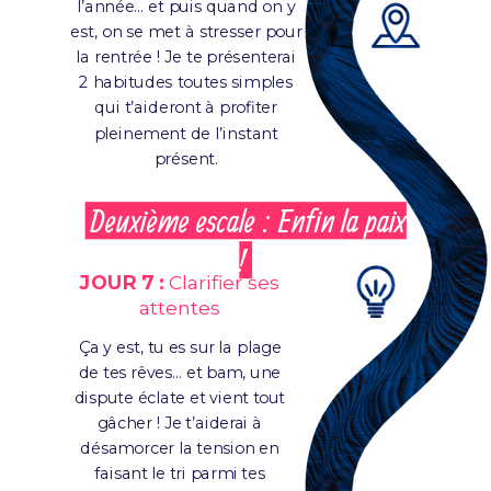
l’année… et puis quand on y
est, on se met à stresser pour
la rentrée ! Je te présenterai
2 habitudes toutes simples
qui t’aideront à profiter
pleinement de l’instant
présent.
Deuxième escale : Enfin la paix
!
JOUR 7 :
Clarifier ses
attentes
Ça y est, tu es sur la plage
de tes rêves… et bam, une
dispute éclate et vient tout
gâcher ! Je t’aiderai à
désamorcer la tension en
faisant le tri parmi tes