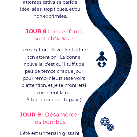
attentes estivales parfois
idéalisées, trop floues, et/ou
non exprimées.
JOUR 8 :
Tes enfants
sont ch*#!%s ?
L’explication : ils veulent attirer
ton attention ! La bonne
nouvelle, c’est qu’il suffit de
peu de temps chaque jour
pour remplir leurs réservoirs
d’attention, et je te montrerai
comment faire.
À la clé pour toi : la paix ;)
JOUR 9 :
Désamorcer
les bombes
L’été est un terrain glissant