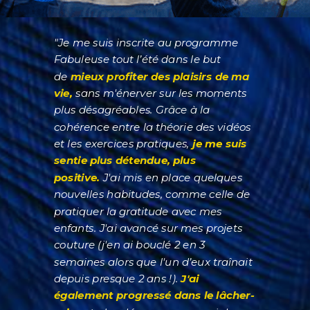
"Je me suis inscrite au programme
Fabuleuse tout l’été dans le but
de
mieux profiter des plaisirs de ma
vie,
sans m'énerver sur les moments
plus désagréables. Grâce à la
cohérence entre la théorie des vidéos
et les exercices pratiques,
je me suis
sentie plus détendue, plus
positive.
J'ai mis en place quelques
nouvelles habitudes, comme celle de
pratiquer la gratitude avec mes
enfants. J'ai avancé sur mes projets
couture (j'en ai bouclé 2 en 3
semaines alors que l'un d’eux traînait
depuis presque 2 ans !).
J'ai
également progressé dans le lâcher-