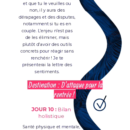
et que tu le veuilles ou
non, il y aura des
dérapages et des disputes,
notamment si tu es en
couple. L’enjeu n’est pas
de les éliminer, mais
plutôt d’avoir des outils
concrets pour réagir sans
renchérir ! Je te
présenterai la lettre des
sentiments.
Destination : D'attaque pour la
rentrée !
JOUR 10 :
Bilan
holistique
Santé physique et mentale,