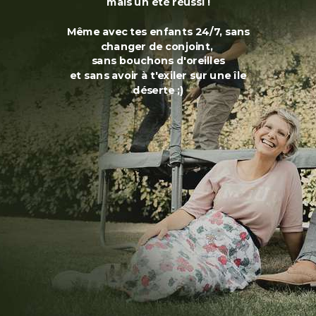
mais un été réussi !
Même avec tes enfants 24/7, sans
changer de conjoint,
sans bouchons d'oreilles
et sans avoir à t'exiler sur une île
déserte ;)