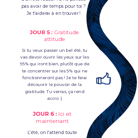
pas avoir de temps pour toi ?
Je t’aiderai à en trouver !
JOUR 5 :
Gratitude
attitude
Si tu veux passer un bel été, tu
vas devoir ouvrir les yeux sur les
95% qui iront bien, plutôt que de
te concentrer sur les 5% qui ne
fonctionneront pas ! Je te ferai
découvrir le pouvoir de la
gratitude. Tu verras, ça rend
accro :)
JOUR 6 :
Ici et
maintenant
L’été, on l’attend toute