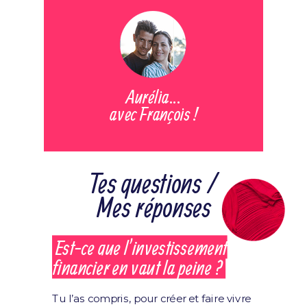
Aurélia...
avec François !
Tes questions /
Mes réponses
Est-ce que l’investissement
financier en vaut la peine ?
Tu l’as compris, pour créer et faire vivre