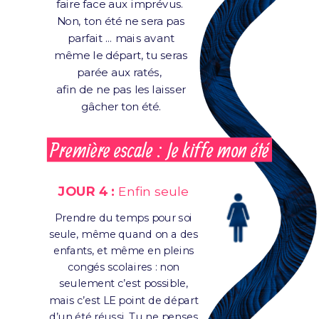
faire face aux imprévus.
Non, ton été ne sera pas
parfait … mais avant
même le départ, tu seras
parée aux ratés,
afin de ne pas les laisser
gâcher ton été.
Première escale : Je kiffe mon été
JOUR 4 :
Enfin seule
Prendre du temps pour soi
seule, même quand on a des
enfants, et même en pleins
congés scolaires : non
seulement c’est possible,
mais c’est LE point de départ
d’un été réussi. Tu ne penses