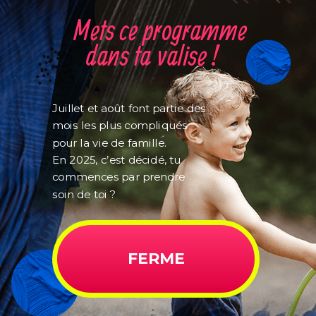
Mets ce programme
dans ta valise !
Juillet et août font partie des
mois les plus compliqués
pour la vie de famille.
En 2025, c’est décidé, tu
commences par prendre
soin de toi ?
FERME