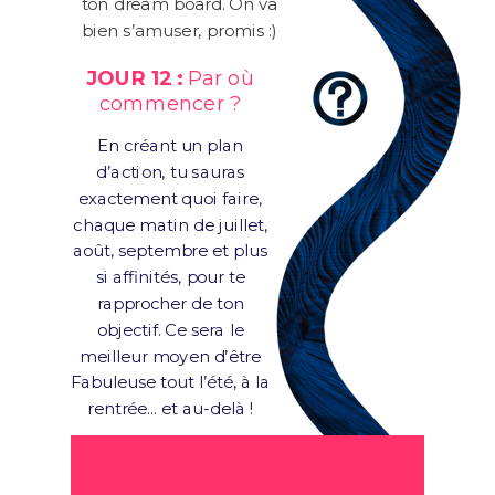
ton dream board. On va
bien s’amuser, promis :)
JOUR 12 :
Par où
commencer ?
En créant un plan
d’action, tu sauras
exactement quoi faire,
chaque matin de juillet,
août, septembre et plus
si affinités, pour te
rapprocher de ton
objectif. Ce sera le
meilleur moyen d’être
Fabuleuse tout l’été, à la
rentrée… et au-delà !