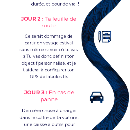
durée, et pour de vrai !
JOUR 2 :
Ta feuille de
route
Ce serait dommage de
partir en voyage estival
sans même savoir où tu vas
:) Tu vas donc définir ton
objectif personnalisé, et je
t'aiderai à configurer ton
GPS de fabulosité.
JOUR 3 :
En cas de
panne
Dernière chose à charger
dans le coffre de ta voiture :
une caisse à outils pour