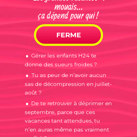
mouais…
ça dépend pour qui !
FERME
.
Gérer les enfants H24 te
.
donne des sueurs froides ?
Tu as peur de n’avoir aucun
sas de décompression en juillet-
.
août ?
De te retrouver à déprimer en
septembre, parce que ces
vacances tant attendues, tu
n’en auras même pas vraiment