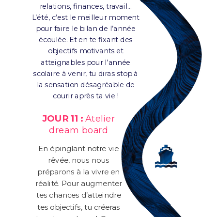
relations, finances, travail…
L’été, c’est le meilleur moment
pour faire le bilan de l’année
écoulée. Et en te fixant des
objectifs motivants et
atteignables pour l’année
scolaire à venir, tu diras stop à
la sensation désagréable de
courir après ta vie !
JOUR 11 :
Atelier
dream board
En épinglant notre vie
rêvée, nous nous
préparons à la vivre en
réalité. Pour augmenter
tes chances d’atteindre
tes objectifs, tu créeras