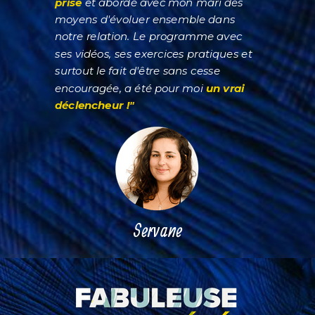
prise
et abordé avec mon mari des
moyens d'évoluer ensemble dans
notre relation. Le programme avec
ses vidéos, ses exercices pratiques et
surtout le fait d'être sans cesse
encouragée, a été pour moi
un vrai
déclencheur !"
Servane