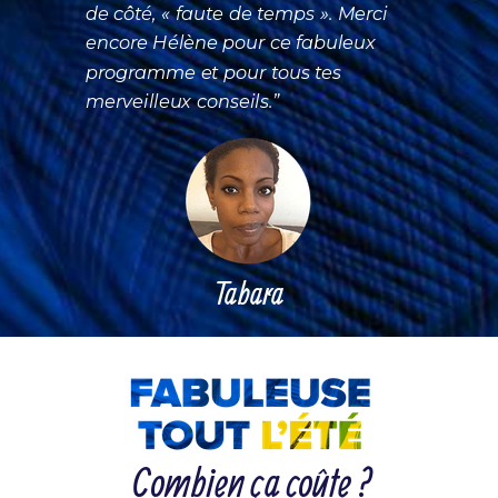
de côté, « faute de temps ». Merci
encore Hélène pour ce fabuleux
programme
et pour tous tes
merveilleux conseils.”
Tabara
Combien ça coûte
?