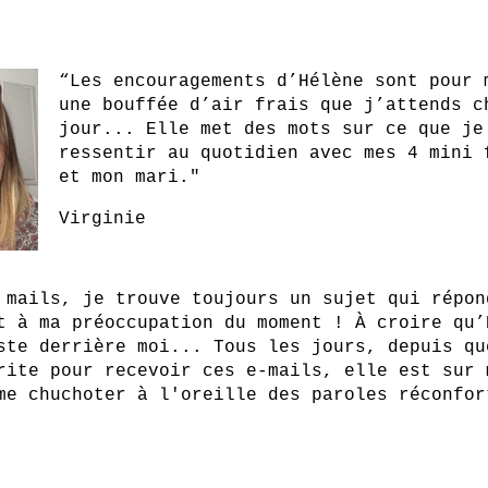
“Les encouragements d’Hélène sont pour 
une bouffée d’air frais que j’attends c
jour... Elle met des mots sur ce que je
ressentir au quotidien avec mes 4 mini 
et mon mari."
Virginie
 mails, je trouve toujours un sujet qui répon
t à ma préoccupation du moment ! À croire qu’
ste derrière moi... Tous les jours, depuis qu
rite pour recevoir ces e-mails, elle est sur 
me chuchoter à l'oreille des paroles réconfor