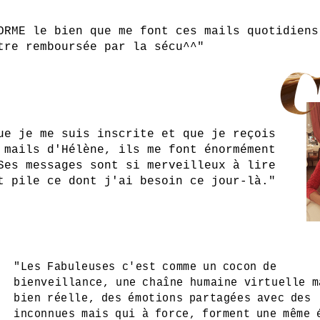
ORME le bien que me font ces mails quotidiens
tre remboursée par la sécu^^"
ue je me suis inscrite et que je reçois
 mails d'Hélène, ils me font énormément
Ses messages sont si merveilleux à lire
t pile ce dont j'ai besoin ce jour-là."
"Les Fabuleuses c'est comme un cocon de
bienveillance, une chaîne humaine virtuelle m
bien réelle, des émotions partagées avec des
inconnues mais qui à force, forment une même 