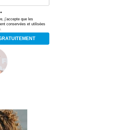
*
re, j’accepte que les
ient conservées et utilisées
.
GRATUITEMENT