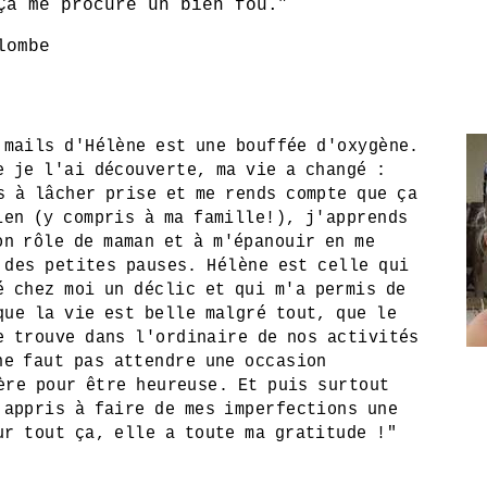
Ça me procure un bien fou.”
lombe
 mails d'Hélène est une bouffée d'oxygène.
e je l'ai découverte, ma vie a changé :
s à lâcher prise et me rends compte que ça
ien (y compris à ma famille!), j'apprends
on rôle de maman et à m'épanouir en me
 des petites pauses. Hélène est celle qui
é chez moi un déclic et qui m'a permis de
que la vie est belle malgré tout, que le
e trouve dans l'ordinaire de nos activités
ne faut pas attendre une occasion
ère pour être heureuse. Et puis surtout
 appris à faire de mes imperfections une
ur tout ça, elle a toute ma gratitude !"