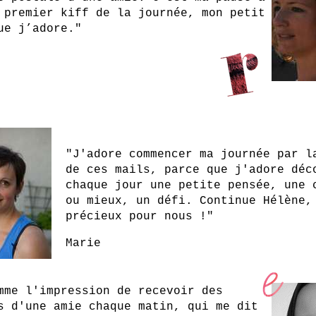
 premier kiff de la journée, mon petit
ue j’adore."
"J'adore commencer ma journée par l
de ces mails, parce que j'adore déc
chaque jour une petite pensée, une 
ou mieux, un défi. Continue Hélène,
précieux pour nous !"
Marie
mme l'impression de recevoir des
s d'une amie chaque matin, qui me dit