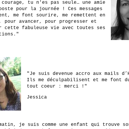
 courage, tu n'es pas seule… une amie
ooste pour la journée ! Ces messages
ent, me font sourire, me remettent en
, pour avancer, pour progresser et
r cette fabuleuse vie avec toutes ses
tions."
"Je suis devenue accro aux mails d’
Ils me déculpabilisent et me font d
tout coeur : merci !"
Jessica
matin, je suis comme une enfant qui trouve so