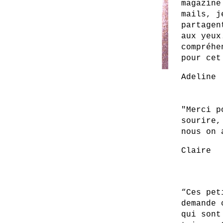
magazine
mails, j
partagen
aux yeux
compréhe
pour cet
Adeline
"Merci p
sourire,
nous on 
Claire
“Ces pet
demande 
qui sont