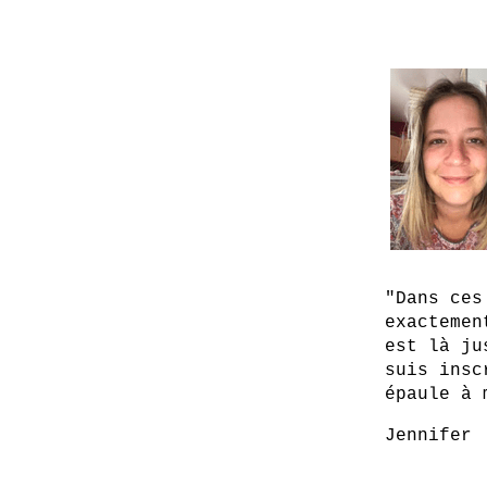
"Dans ces
exactemen
est là ju
suis insc
épaule à 
Jennifer