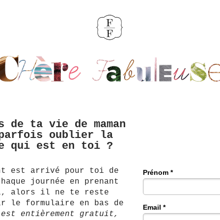
s de ta vie de maman
parfois oublier la
e qui est en toi ?
nt est arrivé pour toi de
Prénom *
chaque journée en prenant
i, alors il ne te reste
ir le formulaire en bas de
Email *
’est entièrement gratuit,