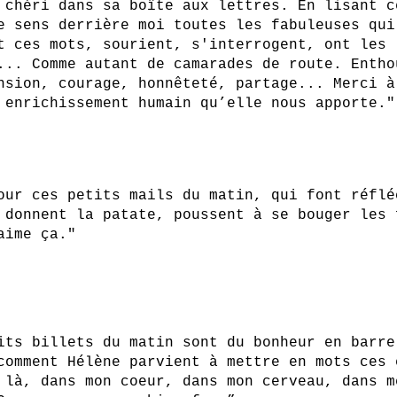
 chéri dans sa boîte aux lettres. En lisant c
e sens derrière moi toutes les fabuleuses qui
t ces mots, sourient, s'interrogent, ont les 
... Comme autant de camarades de route. Entho
nsion, courage, honnêteté, partage... Merci à
 enrichissement humain qu’elle nous apporte."
our ces petits mails du matin, qui font réflé
 donnent la patate, poussent à se bouger les 
aime ça."
its billets du matin sont du bonheur en barre
comment Hélène parvient à mettre en mots ces 
 là, dans mon coeur, dans mon cerveau, dans m