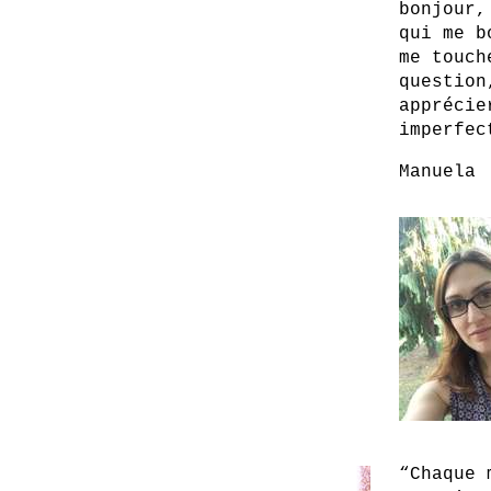
bonjour,
qui me b
me touch
question
apprécie
imperfec
Manuela
“Chaque 