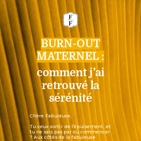
BURN-OUT
MATERNEL :
comment j’ai
retrouvé la
sérénité
Chère Fabuleuse,
Tu veux sortir de l’épuisement, et
tu ne sais pas par où commencer
? Aux côtés de la fabuleuse