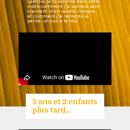
Laëtitia, je te raconte dans cette
vidéo comment j’ai sombré sans
vraiment m’en rendre compte…
et comment j’ai remonté la
pente, un jour à la fois.
5 ans et 2 enfants
plus tard…