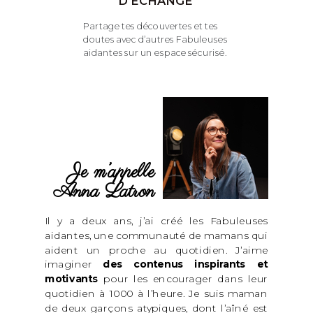
D'ÉCHANGE
Partage tes découvertes et tes
doutes avec d’autres Fabuleuses
aidantes sur un espace sécurisé.
Je m’appelle
Anna Latron
Il y a deux ans, j’ai créé les Fabuleuses
aidantes, une communauté de mamans qui
aident un proche au quotidien. J’aime
imaginer
des contenus inspirants et
motivants
pour les encourager dans leur
quotidien à 1000 à l’heure. Je suis maman
de deux garçons atypiques, dont l’aîné est