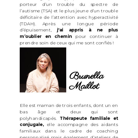
porteur d’un trouble du spectre de
l’autisme (TSA) et le plus jeune d’un trouble
déficitaire de l’attention avec hyperactivité
(TDAH). Après une longue période
d’épuisement,
j'ai appris à ne plus
m’oublier en chemin
pour continuer à
prendre soin de ceux qui me sont confiés !
Brunella
Maillot
Elle est maman de trois enfants, dont un en
bas âge et deux qui sont
polyhandicapés.
Thérapeute familiale et
conjugale,
elle accompagne des aidants
familiaux dans le cadre de coaching
personnalisé mais également d’ateliers de