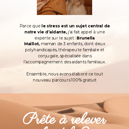
Parce que
le stress est un sujet central de
notre vie d’aidante,
j’ai fait appel à une
experte sur le sujet :
Brunella
Maillot,
maman de 3 enfants, dont deux
polyhandicapés, thérapeute familiale et
conjugale, spécialisée dans
l’accompagnement des aidants familiaux.
Ensemble, nous avons élaboré ce tout
nouveau parcours 100% gratuit
Prête à relever