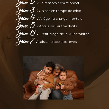
Jour 2 :
Le réservoir émotionnel
Jour 3 :
Un sas en temps de crise
Jour 4 :
Alléger la charge mentale
Jour 5 :
Accueillir l’authenticité
Jour 6 :
Petit éloge de la vulnérabilité
Jour 7 :
Laisser place aux rêves