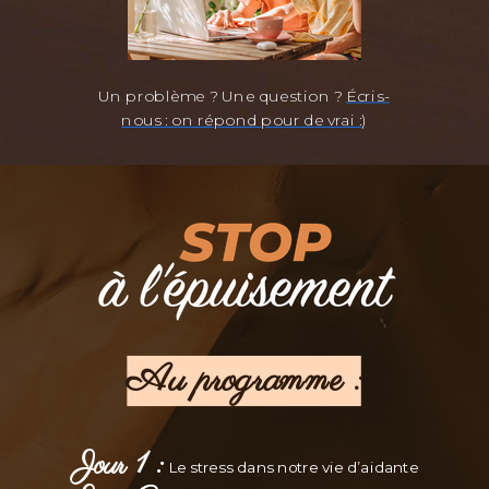
Un problème ? Une question ?
Écris-
nous : on répond pour de vrai :)
Au programme :
Jour 1 :
Le stress dans notre vie d’aidante